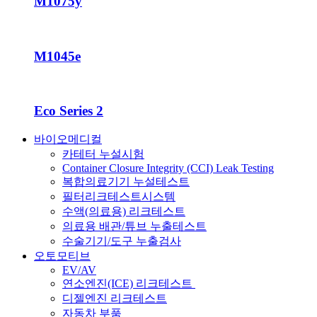
M1075y
M1045e
Eco Series 2
바이오메디컬
카테터 누설시험
Container Closure Integrity (CCI) Leak Testing
복합의료기기 누설테스트
필터리크테스트시스템
수액(의료용) 리크테스트
의료용 배관/튜브 누출테스트
수술기기/도구 누출검사
오토모티브
EV/AV
연소엔진(ICE) 리크테스트
디젤엔진 리크테스트
자동차 부품