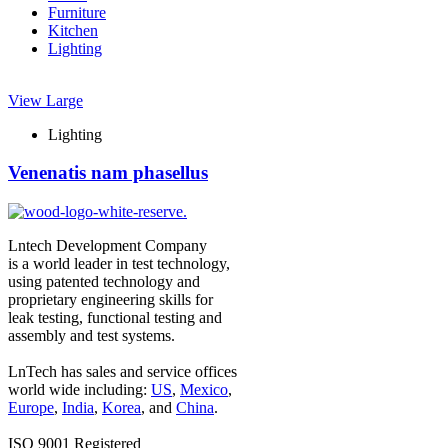
Furniture
Kitchen
Lighting
View Large
Lighting
Venenatis nam phasellus
Lntech Development Company
is a world leader in test technology,
using patented technology and
proprietary engineering skills for
leak testing, functional testing and
assembly and test systems.
LnTech has sales and service offices
world wide including:
US
,
Mexico
,
Europe
,
India
,
Korea
, and
China
.
ISO 9001 Registered