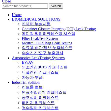
Close
Search
Home
BIOMEDICAL SOLUTIONS
카테터 누설시험
Container Closure Integrity (CCI) Leak Testing
메디컬 멀티리크테스팅 시스템
Filter LeakTest System
Medical Fluid Bag Leak Testing
의료용 배관/튜브 누출테스트
수술기기/도구 누출검사
Automotive LeakTesting Systems
EV/AV
연소엔진(ICE) 리크테스트
디젤엔진 리크테스트
자동차 부품
Industrial Solition
컨트롤 밸브
연료주입장치 리크테스트
공조설비 리크테스트
패키지 리크테스트
정수필터 리크테스트