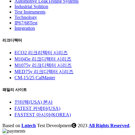
Automotive LeakTesting Systems
Industrial Solition
Test Instruments
Technology
IP67/68Test
Integration
리크디텍터
ECO2 리크리텍터 시리즈
M1045e 리크디텍터 시리즈
M1075y 리크디텍터 시리즈
MED75y 리크디텍터 시리즈
CM-15/25 CalMaster
패밀리 사이트
인터텍(USA) 본사
FATEST 커넥터(USA)
FASTEST 아시아(KOREA)
Based on
Lntech
Test Deveolpment
2023
All Rights Reserved
.