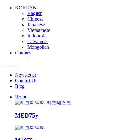
KOREAN
English
Chinese
Japanese
Vietnamese
Indonesia
Taiwanese
Mongolian
Country
엘앤텍
Newsletter
Contact Us
Blog
Home
MED75y