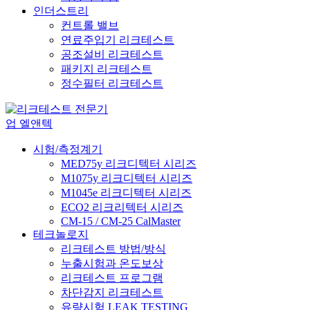
인더스트리
컨트롤 밸브
연료주입기 리크테스트
공조설비 리크테스트
패키지 리크테스트
정수필터 리크테스트
시험/측정계기
MED75y 리크디텍터 시리즈
M1075y 리크디텍터 시리즈
M1045e 리크디텍터 시리즈
ECO2 리크리텍터 시리즈
CM-15 / CM-25 CalMaster
테크놀로지
리크테스트 방법/방식
누출시험과 온도보상
리크테스트 프로그램
차단감지 리크테스트
유량시험 LEAK TESTING