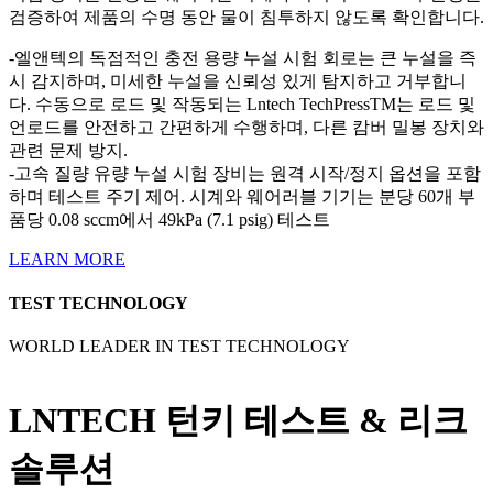
검증하여 제품의 수명 동안 물이 침투하지 않도록 확인합니다.
-엘앤텍의 독점적인 충전 용량 누설 시험 회로는 큰 누설을 즉
시 감지하며, 미세한 누설을 신뢰성 있게 탐지하고 거부합니
다. 수동으로 로드 및 작동되는 Lntech TechPressTM는 로드 및
언로드를 안전하고 간편하게 수행하며, 다른 캄버 밀봉 장치와
관련 문제 방지.
-고속 질량 유량 누설 시험 장비는 원격 시작/정지 옵션을 포함
하며 테스트 주기 제어. 시계와 웨어러블 기기는 분당 60개 부
품당 0.08 sccm에서 49kPa (7.1 psig) 테스트
LEARN MORE
TEST TECHNOLOGY
WORLD LEADER IN TEST TECHNOLOGY
동영상 재생
LNTECH 턴키 테스트 & 리크
솔루션