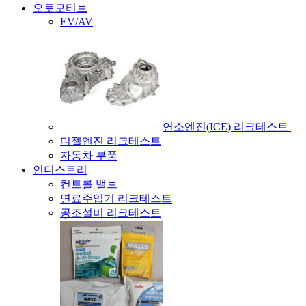
오토모티브
EV/AV
연소엔진(ICE) 리크테스트
디젤엔진 리크테스트
자동차 부품
인더스트리
컨트롤 밸브
연료주입기 리크테스트
공조설비 리크테스트