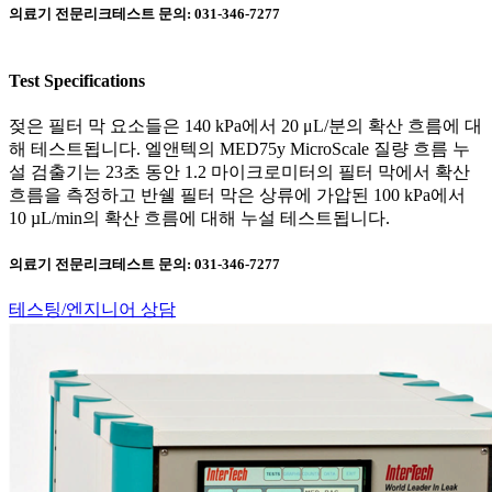
의료기 전문리크테스트 문의: 031-346-7277
Test Specifications
젖은 필터 막 요소들은 140 kPa에서 20 μL/분의 확산 흐름에 대
해 테스트됩니다. 엘앤텍의 MED75y MicroScale 질량 흐름 누
설 검출기는 23초 동안 1.2 마이크로미터의 필터 막에서 확산
흐름을 측정하고 반쉘 필터 막은 상류에 가압된 100 kPa에서
10 µL/min의 확산 흐름에 대해 누설 테스트됩니다.
의료기 전문리크테스트 문의: 031-346-7277
테스팅/엔지니어 상담