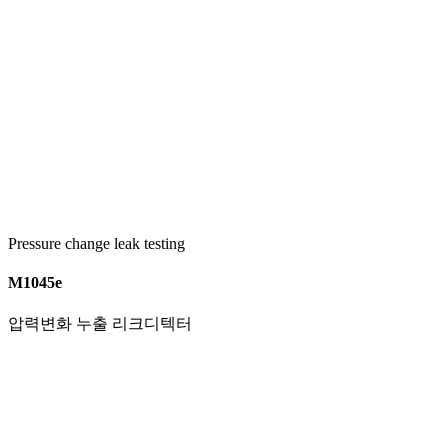
Pressure change leak testing
M1045e
압력변화 누출 리크디텍터