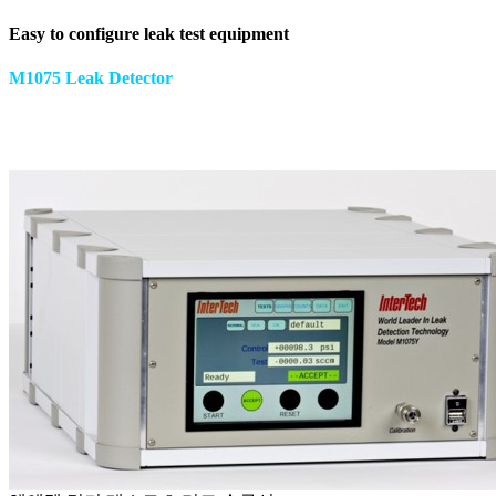
Easy to configure leak test equipment
M1075 Leak Detector
Compact Instruments. Patented and Functional Test
Technology