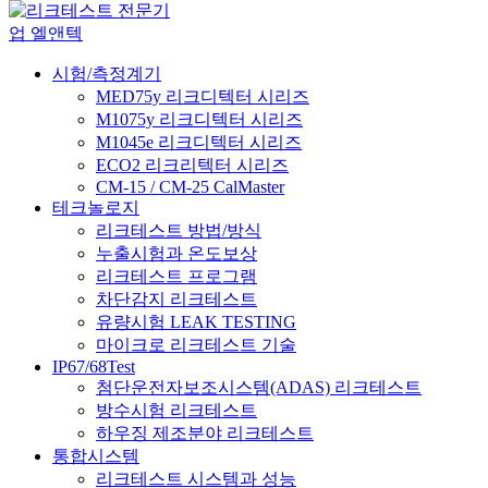
시험/측정계기
MED75y 리크디텍터 시리즈
M1075y 리크디텍터 시리즈
M1045e 리크디텍터 시리즈
ECO2 리크리텍터 시리즈
CM-15 / CM-25 CalMaster
테크놀로지
리크테스트 방법/방식
누출시험과 온도보상
리크테스트 프로그램
차단감지 리크테스트
유량시험 LEAK TESTING
마이크로 리크테스트 기술
IP67/68Test
첨단운전자보조시스템(ADAS) 리크테스트
방수시험 리크테스트
하우징 제조분야 리크테스트
통합시스템
리크테스트 시스템과 성능