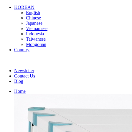
KOREAN
English
Chinese
Japanese
Vietnamese
Indonesia
Taiwanese
Mongolian
Country
엘앤텍
Newsletter
Contact Us
Blog
Home