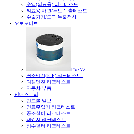
수액(의료용) 리크테스트
의료용 배관/튜브 누출테스트
수술기기/도구 누출검사
오토모티브
EV/AV
연소엔진(ICE) 리크테스트
디젤엔진 리크테스트
자동차 부품
인더스트리
컨트롤 밸브
연료주입기 리크테스트
공조설비 리크테스트
패키지 리크테스트
정수필터 리크테스트