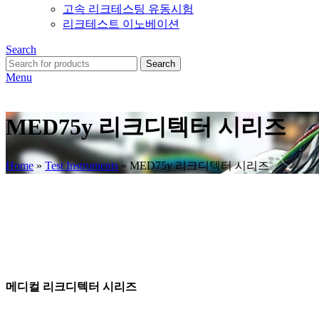
고속 리크테스팅 유동시험
리크테스트 이노베이션
Search
Search
Menu
MED75y 리크디텍터 시리즈
Home
»
Test Instruments
»
MED75y 리크디텍터 시리즈
메디컬 리크디텍터 시리즈