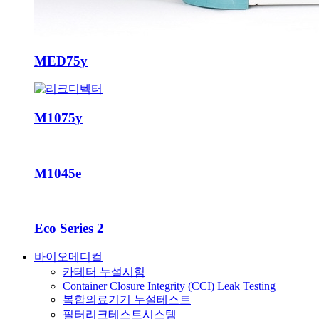
MED75y
M1075y
M1045e
Eco Series 2
바이오메디컬
카테터 누설시험
Container Closure Integrity (CCI) Leak Testing
복합의료기기 누설테스트
필터리크테스트시스템