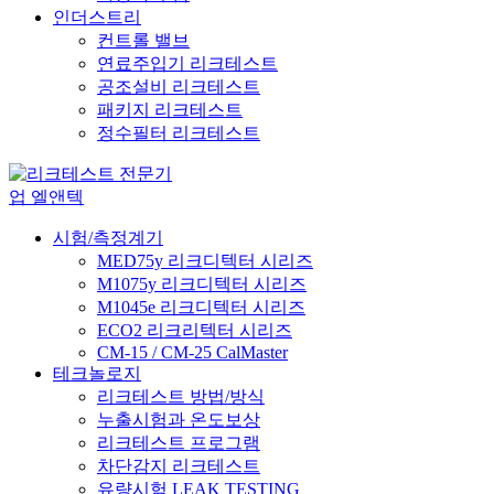
인더스트리
컨트롤 밸브
연료주입기 리크테스트
공조설비 리크테스트
패키지 리크테스트
정수필터 리크테스트
시험/측정계기
MED75y 리크디텍터 시리즈
M1075y 리크디텍터 시리즈
M1045e 리크디텍터 시리즈
ECO2 리크리텍터 시리즈
CM-15 / CM-25 CalMaster
테크놀로지
리크테스트 방법/방식
누출시험과 온도보상
리크테스트 프로그램
차단감지 리크테스트
유량시험 LEAK TESTING