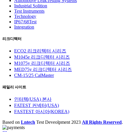
Automotive LeakTesting Systems
Industrial Solition
Test Instruments
Technology
IP67/68Test
Integration
리크디텍터
ECO2 리크리텍터 시리즈
M1045e 리크디텍터 시리즈
M1075y 리크디텍터 시리즈
MED75y 리크디텍터 시리즈
CM-15/25 CalMaster
패밀리 사이트
인터텍(USA) 본사
FATEST 커넥터(USA)
FASTEST 아시아(KOREA)
Based on
Lntech
Test Deveolpment
2023
All Rights Reserved
.