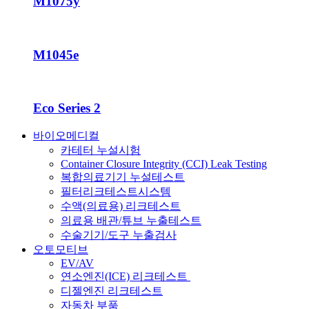
M1075y
M1045e
Eco Series 2
바이오메디컬
카테터 누설시험
Container Closure Integrity (CCI) Leak Testing
복합의료기기 누설테스트
필터리크테스트시스템
수액(의료용) 리크테스트
의료용 배관/튜브 누출테스트
수술기기/도구 누출검사
오토모티브
EV/AV
연소엔진(ICE) 리크테스트
디젤엔진 리크테스트
자동차 부품