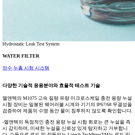
Hydrostatic Leak Test System
WATER FILTER
정수 누출 시험 시스템
다양한 기술적 응용분야와 효율적 테스트 기술
엘앤텍의 M1075 고속 질량 유량 미크로스케일 충전 용량 누설
시험 장비는 밀봉된 웨어러블 시계와 기기의 IP67/68 무결성을
검증하여 제품의 수명 동안 물이 침투하지 않도록 확인합니다.
-엘앤텍의 독점적인 충전 용량 누설 시험 회로는 큰 누설을 즉
시 감지하며, 미세한 누설을 신뢰성 있게 탐지하고 거부합니
다. 수동으로 로드 및 작동되는 Lntech TechPressTM는 로드 및