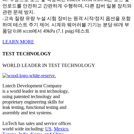
언로드를 안전하고 간편하게 수행하며, 다른 캄버 밀봉 장치와
관련 문제 방지.
-고속 질량 유량 누설 시험 장비는 원격 시작/정지 옵션을 포함
하며 테스트 주기 제어. 시계와 웨어러블 기기는 분당 60개 부
품당 0.08 sccm에서 49kPa (7.1 psig) 테스트
LEARN MORE
TEST TECHNOLOGY
WORLD LEADER IN TEST TECHNOLOGY
동영상 재생
Lntech Development Company
is a world leader in test technology,
using patented technology and
proprietary engineering skills for
leak testing, functional testing and
assembly and test systems.
LnTech has sales and service offices
world wide including:
US
,
Mexico
,