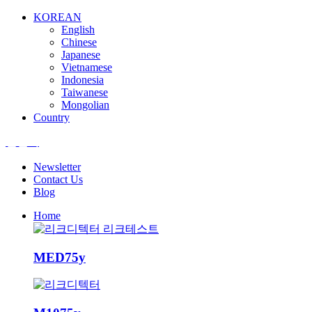
KOREAN
English
Chinese
Japanese
Vietnamese
Indonesia
Taiwanese
Mongolian
Country
엘앤텍
Newsletter
Contact Us
Blog
Home
MED75y