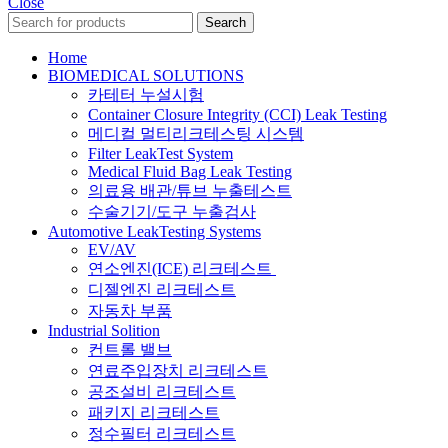
Close
Search
Home
BIOMEDICAL SOLUTIONS
카테터 누설시험
Container Closure Integrity (CCI) Leak Testing
메디컬 멀티리크테스팅 시스템
Filter LeakTest System
Medical Fluid Bag Leak Testing
의료용 배관/튜브 누출테스트
수술기기/도구 누출검사
Automotive LeakTesting Systems
EV/AV
연소엔진(ICE) 리크테스트
디젤엔진 리크테스트
자동차 부품
Industrial Solition
컨트롤 밸브
연료주입장치 리크테스트
공조설비 리크테스트
패키지 리크테스트
정수필터 리크테스트