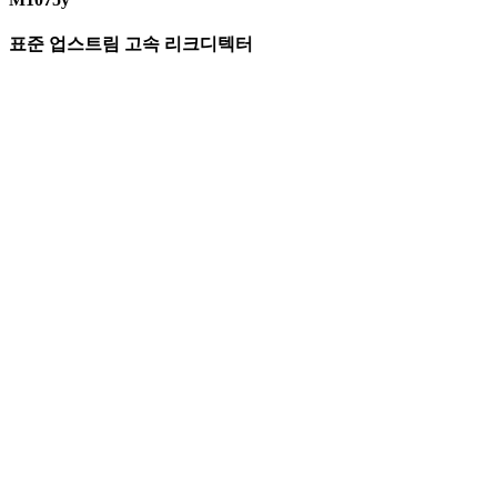
표준 업스트림 고속 리크디텍터