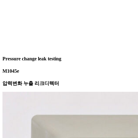
Pressure change leak testing
M1045e
압력변화 누출 리크디텍터