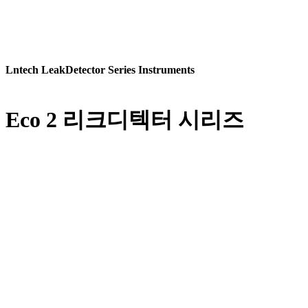
Lntech LeakDetector Series Instruments
Eco 2 리크디텍터 시리즈