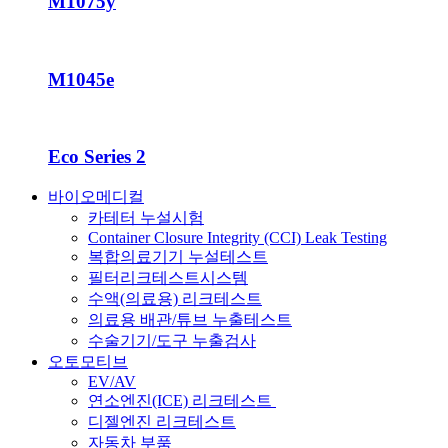
M1075y
M1045e
Eco Series 2
바이오메디컬
카테터 누설시험
Container Closure Integrity (CCI) Leak Testing
복합의료기기 누설테스트
필터리크테스트시스템
수액(의료용) 리크테스트
의료용 배관/튜브 누출테스트
수술기기/도구 누출검사
오토모티브
EV/AV
연소엔진(ICE) 리크테스트
디젤엔진 리크테스트
자동차 부품