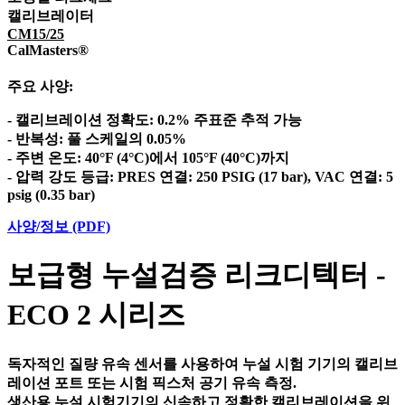
캘리브레이터
CM15/25
CalMasters®
주요 사양:
- 캘리브레이션 정확도: 0.2% 주표준 추적 가능
- 반복성: 풀 스케일의 0.05%
- 주변 온도: 40°F (4°C)에서 105°F (40°C)까지
- 압력 강도 등급: PRES 연결: 250 PSIG (17 bar), VAC 연결: 5
psig (0.35 bar)
사양/정보 (PDF)
보급형 누설검증 리크디텍터 -
ECO 2 시리즈
독자적인 질량 유속 센서를 사용하여 누설 시험 기기의 캘리브
레이션 포트 또는 시험 픽스처 공기 유속 측정.
생산용 누설 시험기기의 신속하고 정확한 캘리브레이션을 위