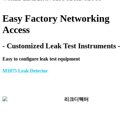
동영상 재생
Easy Factory Networking
Access
- Customized
Leak Test Instruments -
Easy to configure leak test equipment
M1075 Leak Detector
Compact Instruments. Patented and Functional Test
Technology