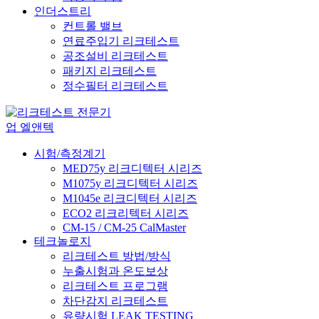
인더스트리
컨트롤 밸브
연료주입기 리크테스트
공조설비 리크테스트
패키지 리크테스트
정수필터 리크테스트
시험/측정계기
MED75y 리크디텍터 시리즈
M1075y 리크디텍터 시리즈
M1045e 리크디텍터 시리즈
ECO2 리크리텍터 시리즈
CM-15 / CM-25 CalMaster
테크놀로지
리크테스트 방법/방식
누출시험과 온도보상
리크테스트 프로그램
차단감지 리크테스트
유량시험 LEAK TESTING