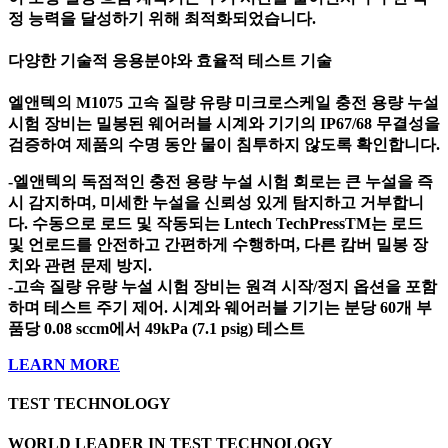
정 능력을 달성하기 위해 최적화되었습니다.
다양한 기술적 응용분야와 효율적 테스트 기술
엘앤텍의 M1075 고속 질량 유량 미크로스케일 충전 용량 누설
시험 장비는 밀봉된 웨어러블 시계와 기기의 IP67/68 무결성을
검증하여 제품의 수명 동안 물이 침투하지 않도록 확인합니다.
-엘앤텍의 독점적인 충전 용량 누설 시험 회로는 큰 누설을 즉
시 감지하며, 미세한 누설을 신뢰성 있게 탐지하고 거부합니
다. 수동으로 로드 및 작동되는 Lntech TechPressTM는 로드
및 언로드를 안전하고 간편하게 수행하며, 다른 캄버 밀봉 장
치와 관련 문제 방지.
-고속 질량 유량 누설 시험 장비는 원격 시작/정지 옵션을 포함
하며 테스트 주기 제어. 시계와 웨어러블 기기는 분당 60개 부
품당 0.08 sccm에서 49kPa (7.1 psig) 테스트
LEARN MORE
TEST TECHNOLOGY
WORLD LEADER IN TEST TECHNOLOGY