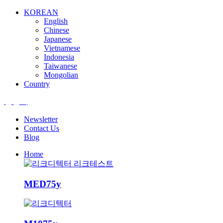
KOREAN
English
Chinese
Japanese
Vietnamese
Indonesia
Taiwanese
Mongolian
Country
엘앤텍
Newsletter
Contact Us
Blog
Home
MED75y