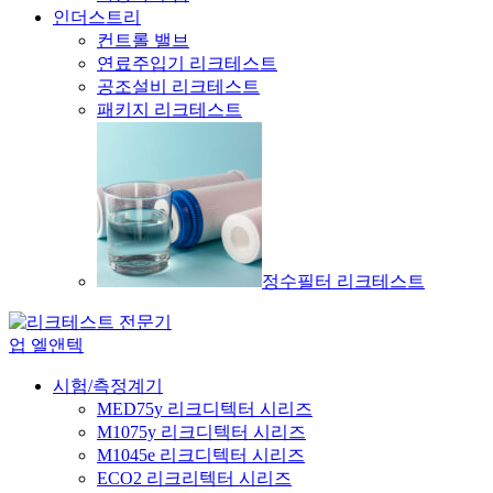
인더스트리
컨트롤 밸브
연료주입기 리크테스트
공조설비 리크테스트
패키지 리크테스트
정수필터 리크테스트
시험/측정계기
MED75y 리크디텍터 시리즈
M1075y 리크디텍터 시리즈
M1045e 리크디텍터 시리즈
ECO2 리크리텍터 시리즈