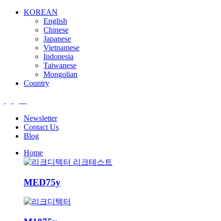
KOREAN
English
Chinese
Japanese
Vietnamese
Indonesia
Taiwanese
Mongolian
Country
엘앤텍
Newsletter
Contact Us
Blog
Home
MED75y