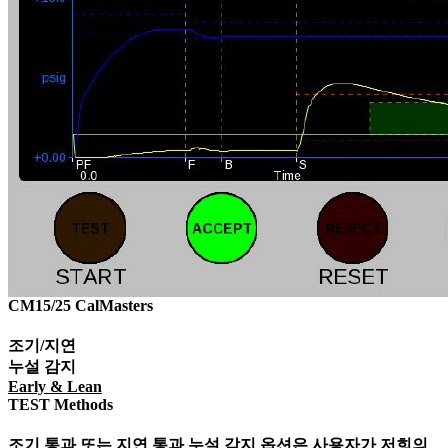
CM15/25 CalMasters​
조기/지연
누설 감지
Early & Lean
TEST Methods
조기 통과 또는 지연 통과 누설 감지 옵션은 사용자가 저희의