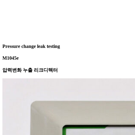
Pressure change leak testing
M1045e
압력변화 누출 리크디텍터