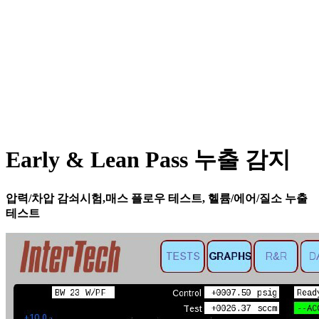
Early & Lean Pass 누출 감지
압력/차압 감쇠시험,매스 플로우 테스트, 헬륨/에어/질소 누출
테스트