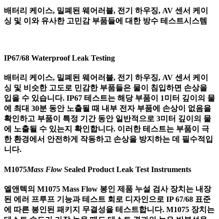
배터리 케이스, 밀폐된 웨어러블, 전기 하우징, AV 센서 케이
싱 및 이와 유사한 고민감 부품들에 대한 방수 테스트시스템
IP67/68 Waterproof Leak Testing
배터리 케이스, 밀폐된 웨어러블, 전기 하우징, AV 센서 케이
싱 및 비슷한 고도로 민감한 부품들은 물이 침입하면 손상을
입을 수 있습니다. IP67 테스트는 해당 부품이 1미터 깊이의 물
에 최대 30분 동안 노출될 때 내부 전자 부품에 손상이 없음을
확인하고 부품이 특정 기간 동안 일반적으로 3미터 깊이의 물
에 노출될 수 있는지 확인합니다. 이러한 테스트는 부품이 극
한 환경에서 안전하게 작동하고 손상을 방지하는 데 필수적입
니다.
M1075
Mass Flow
Sealed Product Leak Test Instruments
엘앤텍의 M1075 Mass Flow 봉인 제품 누설 검사 장치는 내장
된 에러 프루프 기능과 테스트 회로 디자인으로 IP 67/68 표준
에 따른 봉인된 패키지 무결성을 테스트합니다. M1075 장치는