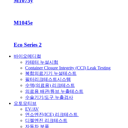
M1075y
M1045e
Eco Series 2
바이오메디컬
카테터 누설시험
Container Closure Integrity (CCI) Leak Testing
복합의료기기 누설테스트
필터리크테스트시스템
수액(의료용) 리크테스트
의료용 배관/튜브 누출테스트
수술기기/도구 누출검사
오토모티브
EV/AV
연소엔진(ICE) 리크테스트
디젤엔진 리크테스트
자동차 부품