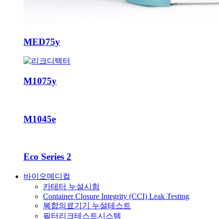
MED75y
M1075y
M1045e
Eco Series 2
바이오메디컬
카테터 누설시험
Container Closure Integrity (CCI) Leak Testing
복합의료기기 누설테스트
필터리크테스트시스템