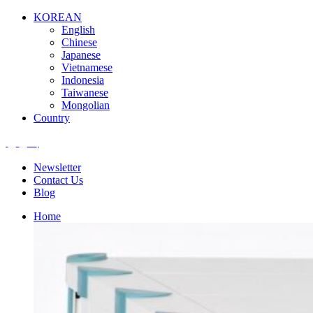
KOREAN
English
Chinese
Japanese
Vietnamese
Indonesia
Taiwanese
Mongolian
Country
엘앤텍
Newsletter
Contact Us
Blog
Home