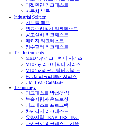
디젤엔진 리크테스트
자동차 부품
Industrial Solition
컨트롤 밸브
연료주입장치 리크테스트
공조설비 리크테스트
패키지 리크테스트
정수필터 리크테스트
Test Instruments
MED75y 리크디텍터 시리즈
M1075y 리크디텍터 시리즈
M1045e 리크디텍터 시리즈
ECO2 리크리텍터 시리즈
CM-15/25 CalMaster
Technology
리크테스트 방법/방식
누출시험과 온도보상
리크테스트 프로그램
차단감지 리크테스트
유량시험 LEAK TESTING
마이크로 리크테스트 기술