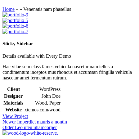
Home
»
»
Venenatis nam phasellus
Sticky Sidebar
Details available with Every Demo
Hac vitae sem class fames vehicula nascetur nam tellus a
condimentum inceptos mus rhoncus et accumsan fringilla vehicula
nascetur amet fermentum rutrum.
Client
WordPress
Designer
John Doe
Materials
Wood, Paper
Website
xtemos.com/wood
View Project
Newer
Imperdiet mauris a nontin
Older
Leo uteu ullamcorper