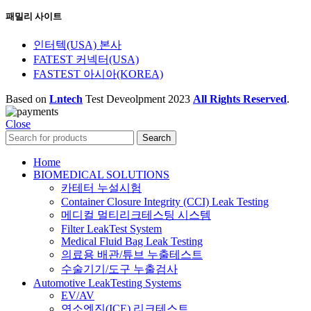
패밀리 사이트
인터텍(USA) 본사
FATEST 커넥터(USA)
FASTEST 아시아(KOREA)
Based on
Lntech
Test Deveolpment
2023
All Rights Reserved
.
Close
Search
Home
BIOMEDICAL SOLUTIONS
카테터 누설시험
Container Closure Integrity (CCI) Leak Testing
메디컬 멀티리크테스팅 시스템
Filter LeakTest System
Medical Fluid Bag Leak Testing
의료용 배관/튜브 누출테스트
수술기기/도구 누출검사
Automotive LeakTesting Systems
EV/AV
연소엔진(ICE) 리크테스트