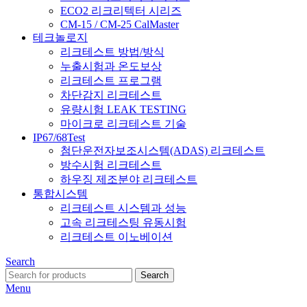
ECO2 리크리텍터 시리즈
CM-15 / CM-25 CalMaster
테크놀로지
리크테스트 방법/방식
누출시험과 온도보상
리크테스트 프로그램
차단감지 리크테스트
유량시험 LEAK TESTING
마이크로 리크테스트 기술
IP67/68Test
첨단운전자보조시스템(ADAS) 리크테스트
방수시험 리크테스트
하우징 제조분야 리크테스트
통합시스템
리크테스트 시스템과 성능
고속 리크테스팅 유동시험
리크테스트 이노베이션
Search
Search
Menu