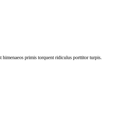
himenaeos primis torquent ridiculus porttitor turpis.