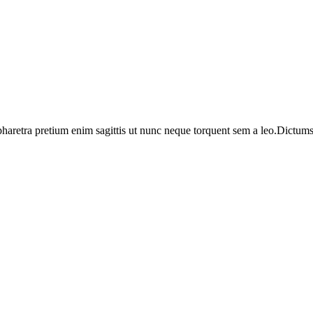
haretra pretium enim sagittis ut nunc neque torquent sem a leo.Dictumst 