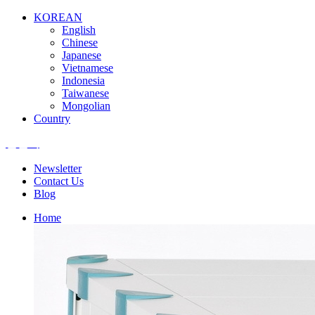
KOREAN
English
Chinese
Japanese
Vietnamese
Indonesia
Taiwanese
Mongolian
Country
엘앤텍
Newsletter
Contact Us
Blog
Home