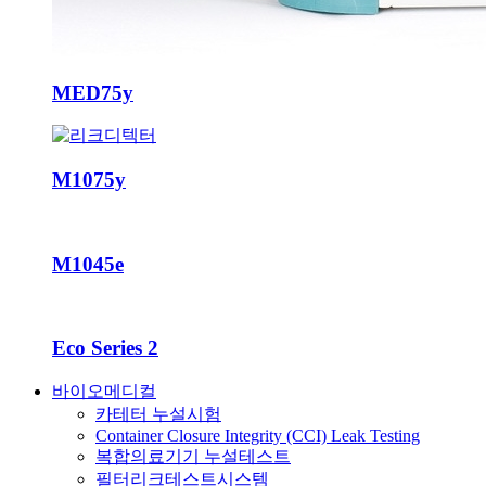
MED75y
M1075y
M1045e
Eco Series 2
바이오메디컬
카테터 누설시험
Container Closure Integrity (CCI) Leak Testing
복합의료기기 누설테스트
필터리크테스트시스템