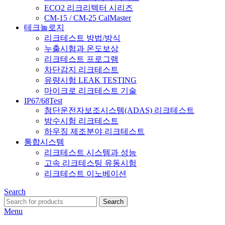
ECO2 리크리텍터 시리즈
CM-15 / CM-25 CalMaster
테크놀로지
리크테스트 방법/방식
누출시험과 온도보상
리크테스트 프로그램
차단감지 리크테스트
유량시험 LEAK TESTING
마이크로 리크테스트 기술
IP67/68Test
첨단운전자보조시스템(ADAS) 리크테스트
방수시험 리크테스트
하우징 제조분야 리크테스트
통합시스템
리크테스트 시스템과 성능
고속 리크테스팅 유동시험
리크테스트 이노베이션
Search
Search
Menu