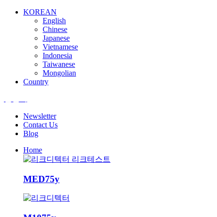
KOREAN
English
Chinese
Japanese
Vietnamese
Indonesia
Taiwanese
Mongolian
Country
엘앤텍
Newsletter
Contact Us
Blog
Home
MED75y