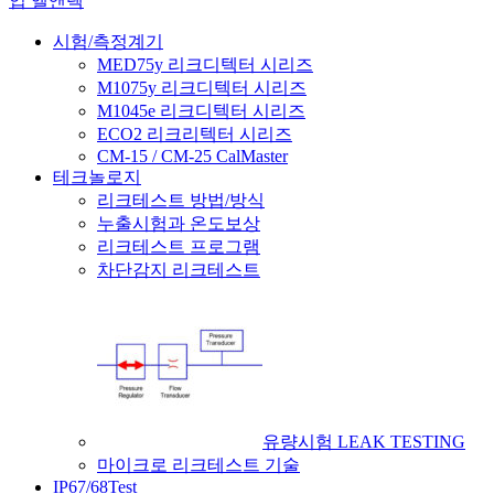
시험/측정계기
MED75y 리크디텍터 시리즈
M1075y 리크디텍터 시리즈
M1045e 리크디텍터 시리즈
ECO2 리크리텍터 시리즈
CM-15 / CM-25 CalMaster
테크놀로지
리크테스트 방법/방식
누출시험과 온도보상
리크테스트 프로그램
차단감지 리크테스트
유량시험 LEAK TESTING
마이크로 리크테스트 기술
IP67/68Test