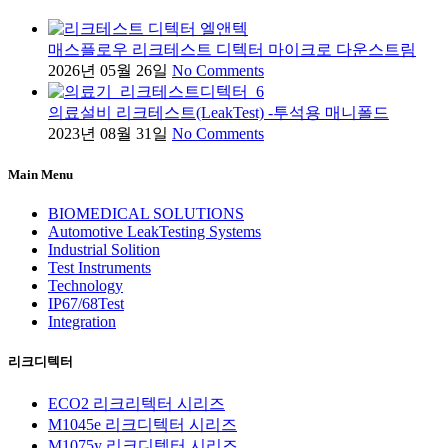
매스플로우 리크테스트 디텍터 마이크로 다운스트림
2026년 05월 26일
No Comments
의료설비 리크테스트(LeakTest) -투석용 매니폴드
2023년 08월 31일
No Comments
Main Menu
BIOMEDICAL SOLUTIONS
Automotive LeakTesting Systems
Industrial Solition
Test Instruments
Technology
IP67/68Test
Integration
리크디텍터
ECO2 리크리텍터 시리즈
M1045e 리크디텍터 시리즈
M1075y 리크디텍터 시리즈