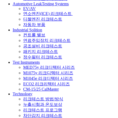
Automotive LeakTesting Systems
EV/AV
연소엔진(ICE) 리크테스트
디젤엔진 리크테스트
자동차 부품
Industrial Solition
컨트롤 밸브
연료주입장치 리크테스트
공조설비 리크테스트
패키지 리크테스트
정수필터 리크테스트
Test Instruments
MED75y 리크디텍터 시리즈
M1075y 리크디텍터 시리즈
M1045e 리크디텍터 시리즈
ECO2 리크리텍터 시리즈
CM-15/25 CalMaster
Technology
리크테스트 방법/방식
누출시험과 온도보상
리크테스트 프로그램
차단감지 리크테스트