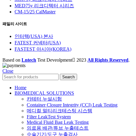
MED75y 리크디텍터 시리즈
CM-15/25 CalMaster
패밀리 사이트
인터텍(USA) 본사
FATEST 커넥터(USA)
FASTEST 아시아(KOREA)
Based on
Lntech
Test Deveolpment
2023
All Rights Reserved
.
Close
Search
Home
BIOMEDICAL SOLUTIONS
카테터 누설시험
Container Closure Integrity (CCI) Leak Testing
메디컬 멀티리크테스팅 시스템
Filter LeakTest System
Medical Fluid Bag Leak Testing
의료용 배관/튜브 누출테스트
수술기기/도구 누출검사