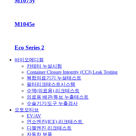
M1075y
M1045e
Eco Series 2
바이오메디컬
카테터 누설시험
Container Closure Integrity (CCI) Leak Testing
복합의료기기 누설테스트
필터리크테스트시스템
수액(의료용) 리크테스트
의료용 배관/튜브 누출테스트
수술기기/도구 누출검사
오토모티브
EV/AV
연소엔진(ICE) 리크테스트
디젤엔진 리크테스트
자동차 부품