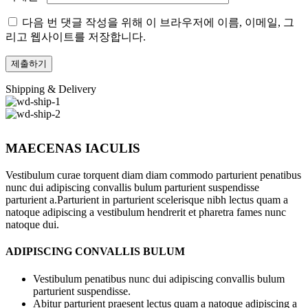
다음 번 댓글 작성을 위해 이 브라우저에 이름, 이메일, 그
리고 웹사이트를 저장합니다.
Shipping & Delivery
MAECENAS IACULIS
Vestibulum curae torquent diam diam commodo parturient penatibus
nunc dui adipiscing convallis bulum parturient suspendisse
parturient a.Parturient in parturient scelerisque nibh lectus quam a
natoque adipiscing a vestibulum hendrerit et pharetra fames nunc
natoque dui.
ADIPISCING CONVALLIS BULUM
Vestibulum penatibus nunc dui adipiscing convallis bulum
parturient suspendisse.
Abitur parturient praesent lectus quam a natoque adipiscing a