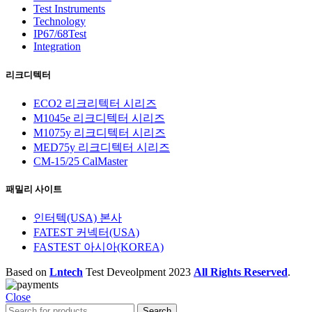
Test Instruments
Technology
IP67/68Test
Integration
리크디텍터
ECO2 리크리텍터 시리즈
M1045e 리크디텍터 시리즈
M1075y 리크디텍터 시리즈
MED75y 리크디텍터 시리즈
CM-15/25 CalMaster
패밀리 사이트
인터텍(USA) 본사
FATEST 커넥터(USA)
FASTEST 아시아(KOREA)
Based on
Lntech
Test Deveolpment
2023
All Rights Reserved
.
Close
Search