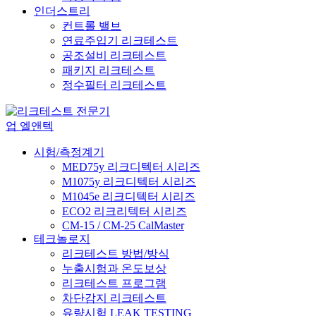
인더스트리
컨트롤 밸브
연료주입기 리크테스트
공조설비 리크테스트
패키지 리크테스트
정수필터 리크테스트
시험/측정계기
MED75y 리크디텍터 시리즈
M1075y 리크디텍터 시리즈
M1045e 리크디텍터 시리즈
ECO2 리크리텍터 시리즈
CM-15 / CM-25 CalMaster
테크놀로지
리크테스트 방법/방식
누출시험과 온도보상
리크테스트 프로그램
차단감지 리크테스트
유량시험 LEAK TESTING