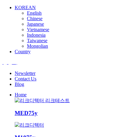
KOREAN
English
Chinese
Japanese
Vietnamese
Indonesia
Taiwanese
Mongolian
Country
엘앤텍
Newsletter
Contact Us
Blog
Home
MED75y