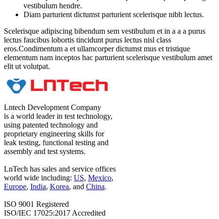
vestibulum hendre.
Diam parturient dictumst parturient scelerisque nibh lectus.
Scelerisque adipiscing bibendum sem vestibulum et in a a a purus
lectus faucibus lobortis tincidunt purus lectus nisl class
eros.Condimentum a et ullamcorper dictumst mus et tristique
elementum nam inceptos hac parturient scelerisque vestibulum amet
elit ut volutpat.
Lntech Development Company
is a world leader in test technology,
using patented technology and
proprietary engineering skills for
leak testing, functional testing and
assembly and test systems.
LnTech has sales and service offices
world wide including:
US
,
Mexico
,
Europe
,
India
,
Korea
, and
China
.
ISO 9001 Registered
ISO/IEC 17025:2017 Accredited