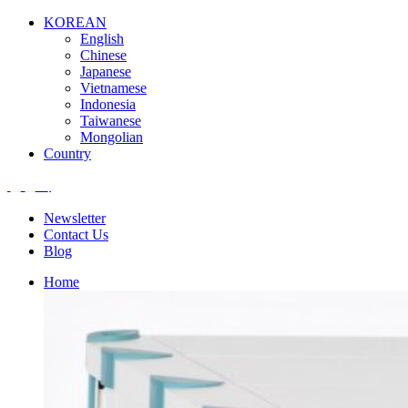
KOREAN
English
Chinese
Japanese
Vietnamese
Indonesia
Taiwanese
Mongolian
Country
엘앤텍
Newsletter
Contact Us
Blog
Home