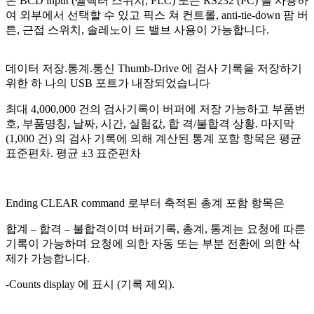
은 BCD input (셀렉터 스위치, PLC) 또는 RS232 (PC) 를 사용하
여 외부에서 선택할 수 있고 픽스 쳐 컨트롤, anti-tie-down 팜 버
튼, 근접 스위치, 솔레노이 드 밸브 사용이 가능합니다.
데이터 저장.통계.통신 Thumb-Drive 에 검사 기록을 저장하기
위한 하 나의 USB 포트가 내장되었습니다
최대 4,000,000 건의 검사기록이 버퍼에 저장 가능하고 부품번
호, 부품명칭, 날짜, 시간, 실험값, 합 격/불합격 상황. 마지막
(1,000 건) 의 검사 기록에 의해 계산된 통계 포함 항목은 평균
표준편차. 평균 ±3 표준편차
Ending CLEAR command 로부터 축적된 총계 포함 항목은
합계 – 합격 – 불합격이며 버퍼기록, 총계, 통계는 요청에 따른
기록이 가능하며 요청에 의한 자동 또는 부분 전환에 의한 삭
제가 가능합니다.
-Counts display 에 표시 (기록 제외).