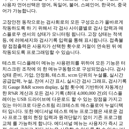
사용자 언어선택은 영어, 독일어, 불어, 스페인어, 한국어, 중국
어가 가능합니다.
고장안전 동작으로는 검사회로의 모든 구성요소가 올바르게
작동하도록 하 기 위해서 각 검사 사이클별로 검사 압력과 매
스플로우 센서의 상태가 모니터링 됩니다. 고장 상태는 적색
등, 에 러메세지와 검사기록 입력을 통해 표시됩니다. 접촉불
량 접점출력은 사용자가 선택한 횟수로 거절이 연속된 뒤 에
작동되도록 프로그래밍할 수 있습니다.
​테스트 디스플레이 메뉴는 사용편의를 위하여 모든 기능은 터
치스크린 조작에 의 한 메뉴구동형으로 구성되었습니다. 검사
상태 준비, 가압, 안정화, 테스트, sccm 단위의 누설률, 실시간
공급압력, 누설, 잔여 시간 표시, 실시간 검사 그래프, 검사기록
의 Gauge R&R screen display, 실험 횟수에 기반하여 자동계산
한 R%R 계산과 모든 검사 기록 (최대 4,000,000 건)의 디스플
레이는 USB 드라이브에 다운로드 할 수 있는 장점을 가지고
있는 마이크로 다운스트림 리크테스트 매스플로어 누설디텍
터 입니다. 또한 에디셔널 테스트 메뉴 프로그램은 새로운 검
사 프로그 램의 현장 입력과 원격단말기 없이 기존 프로그램
교체 를 가능하게 합니다. 에디셔널 메뉴는 사용자가 즉시 교