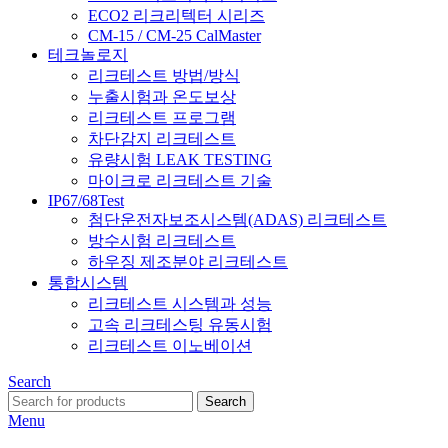
ECO2 리크리텍터 시리즈
CM-15 / CM-25 CalMaster
테크놀로지
리크테스트 방법/방식
누출시험과 온도보상
리크테스트 프로그램
차단감지 리크테스트
유량시험 LEAK TESTING
마이크로 리크테스트 기술
IP67/68Test
첨단운전자보조시스템(ADAS) 리크테스트
방수시험 리크테스트
하우징 제조분야 리크테스트
통합시스템
리크테스트 시스템과 성능
고속 리크테스팅 유동시험
리크테스트 이노베이션
Search
Search
Menu