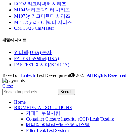
ECO2 리크리텍터 시리즈
M1045e 리크디텍터 시리즈
M1075y 리크디텍터 시리즈
MED75y 리크디텍터 시리즈
CM-15/25 CalMaster
패밀리 사이트
인터텍(USA) 본사
FATEST 커넥터(USA)
FASTEST 아시아(KOREA)
Based on
Lntech
Test Deveolpment
2023
All Rights Reserved
.
Close
Search
Home
BIOMEDICAL SOLUTIONS
카테터 누설시험
Container Closure Integrity (CCI) Leak Testing
메디컬 멀티리크테스팅 시스템
Filter LeakTest System