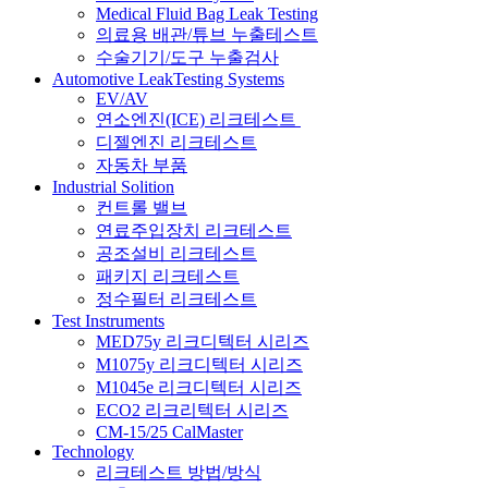
Medical Fluid Bag Leak Testing
의료용 배관/튜브 누출테스트
수술기기/도구 누출검사
Automotive LeakTesting Systems
EV/AV
연소엔진(ICE) 리크테스트
디젤엔진 리크테스트
자동차 부품
Industrial Solition
컨트롤 밸브
연료주입장치 리크테스트
공조설비 리크테스트
패키지 리크테스트
정수필터 리크테스트
Test Instruments
MED75y 리크디텍터 시리즈
M1075y 리크디텍터 시리즈
M1045e 리크디텍터 시리즈
ECO2 리크리텍터 시리즈
CM-15/25 CalMaster
Technology
리크테스트 방법/방식