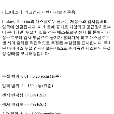
리크테스터, 리크검사 디텍터기술과 운용
Leaktest Detector의 매스플로우 센서는 저장소와 검사챔버의
양쪽에 연결됩니다. 이 회로에 공기로 가압되고 공급장치로부
터 분리되면, 누설이 있을 경우 매스플로우 센서 를 통해서 저
장소로부터 검사 부품으로 공기가 흘러가게 되고 매스플로우
센 서의 출력은 직접적으로 측정된 누설량을 표시합니다. 특화
된 바이어스 누설 검사기술은 테스트 주기동안 시스템의 무결
성 상태를 모니터링합니다
누설 범위: 0.01 – 0.25 sccm (표준)
압력 범위: 2 – 150 psig (표준)
센서 반복성: 0.05% F.S.D
센서 민감도: 0.05% F.S.D
A/D 전환: 14 bit, 1,000 samples/sec