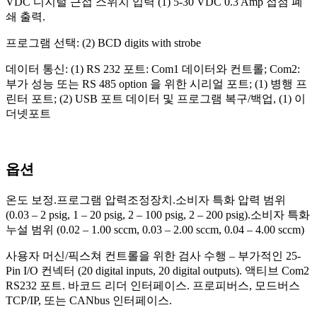
VDC 디지털 근접 스위치 입력 (1) 5-30 VDC 0.3 Amp 접점 폐
쇄 출력.
프로그램 선택: (2) BCD digits with strobe
데이터 통신: (1) RS 232 포트: Com1 데이터와 컨트롤; Com2:
부가 성능 또는 RS 485 option 을 위한 시리얼 포트; (1) 병행 프
린터 포트; (2) USB 포트 데이터 및 프로그램 복구/백업, (1) 이
더넷포트
옵션
온도 보정.프로그램 압력조정장치.소비자 특화 압력 범위
(0.03 – 2 psig, 1 – 20 psig, 2 – 100 psig, 2 – 200 psig).소비자 특화
누설 범위 (0.02 – 1.00 sccm, 0.03 – 2.00 sccm, 0.04 – 4.00 sccm)
사용자 머신/픽스쳐 컨트롤을 위한 검사 수행 – 부가적인 25-
Pin I/O 컨넥터 (20 digital inputs, 20 digital outputs). 액티브 Com2
RS232 포트. 바코드 리더 인터페이스. 프로피버스, 모드버스
TCP/IP, 또는 CANbus 인터페이스.