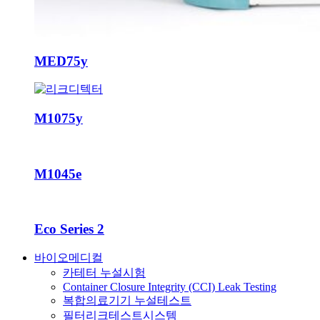
MED75y
M1075y
M1045e
Eco Series 2
바이오메디컬
카테터 누설시험
Container Closure Integrity (CCI) Leak Testing
복합의료기기 누설테스트
필터리크테스트시스템