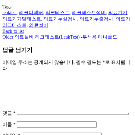
Tags:
leaktest
,
리크디텍터
,
리크테스트
,
리크테스트설비
,
의료기기
,
의료기기밀테스트
,
의료기누설검사
,
의료기누출검사
,
의료기
리크테스트
,
의료설비
Back to list
Older
의료설비 리크테스트(LeakTest) -투석용 매니폴드
답글 남기기
이메일 주소는 공개되지 않습니다.
필수 필드는
*
로 표시됩니
다
댓글
*
이름
*