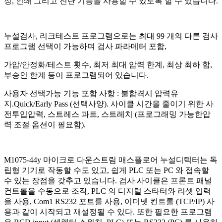
정, 인쇄 그리고 진단 기능을 사용할 수 있도록 할 수 있습니다.
누설검사, 리크테스트 프로그램으로는 최대 99 개의 다른 검사
프로그램 선택이 가능하며 검사 파라메터 포함,
가압/안정화/테스트 횟수, 최저 최대 압력 한계, 최상 최하 합,
부승인 한계 등이 프로그램되어 있습니다.
​사용자 선택가능 기능 포함 사항 : 불합격시 압력유
지.Quick/Early Pass (선택사양). 사이클 시간을 줄이기 위한 사
전투입압력, 스트레스 파트, 스트레치 (프로그래밍 가능한압
력 조절 옵션이 필요함).
M1075-44y 마이크로 다운스트림 매스플로어 누설디텍터는 독
립형 기기로 작동할 수도 있고, 쉽게 PLC 또는 PC 와 접속할
수 있는 장점을 갖추고 있습니다. 검사 사이클은 프론트 패널
컨트롤을 수동으로 조작, PLC 의 디지털 스타터와 리셋 입력
을 사용, Com1 RS232 포트를 사용, 이더넷 컨트롤 (TCP/IP) 사
용과 같이 시작되고 재설정될 수 있다. 또한 필요한 프로그램