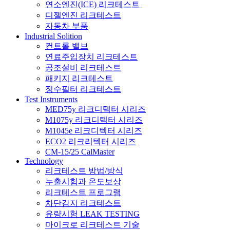
연소엔진(ICE) 리크테스트
디젤엔진 리크테스트
자동차 부품
Industrial Solition
컨트롤 밸브
연료주입장치 리크테스트
공조설비 리크테스트
패키지 리크테스트
정수필터 리크테스트
Test Instruments
MED75y 리크디텍터 시리즈
M1075y 리크디텍터 시리즈
M1045e 리크디텍터 시리즈
ECO2 리크리텍터 시리즈
CM-15/25 CalMaster
Technology
리크테스트 방법/방식
누출시험과 온도보상
리크테스트 프로그램
차단감지 리크테스트
유량시험 LEAK TESTING
마이크로 리크테스트 기술