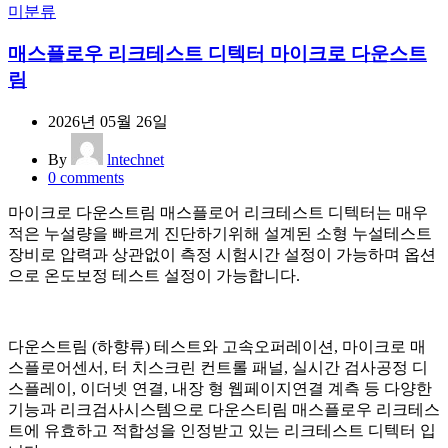
미분류
매스플로우 리크테스트 디텍터 마이크로 다운스트
림
2026년 05월 26일
By
lntechnet
0
comments
마이크로 다운스트림 매스플로어 리크테스트 디텍터는 매우
적은 누설량을 빠르게 진단하기위해 설계된 소형 누설테스트
장비로 압력과 상관없이 측정 시험시간 설정이 가능하며 옵션
으로 온도보정 테스트 설정이 가능합니다.
다운스트림 (하향류) 테스트와 고속오퍼레이션, 마이크로 매
스플로어센서, 터 치스크린 컨트롤 패널, 실시간 검사공정 디
스플레이, 이더넷 연결, 내장 형 웹페이지연결 계측 등 다양한
기능과 리크검사시스템으로 다운스티림 매스플로우 리크테스
트에 유효하고 적합성을 인정받고 있는 리크테스트 디텍터 입