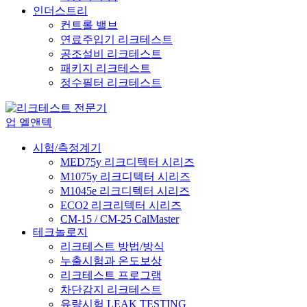
인더스트리
컨트롤 밸브
연료주입기 리크테스트
공조설비 리크테스트
패키지 리크테스트
정수필터 리크테스트
시험/측정계기
MED75y 리크디텍터 시리즈
M1075y 리크디텍터 시리즈
M1045e 리크디텍터 시리즈
ECO2 리크리텍터 시리즈
CM-15 / CM-25 CalMaster
테크놀로지
리크테스트 방법/방식
누출시험과 온도보상
리크테스트 프로그램
차단감지 리크테스트
유량시험 LEAK TESTING