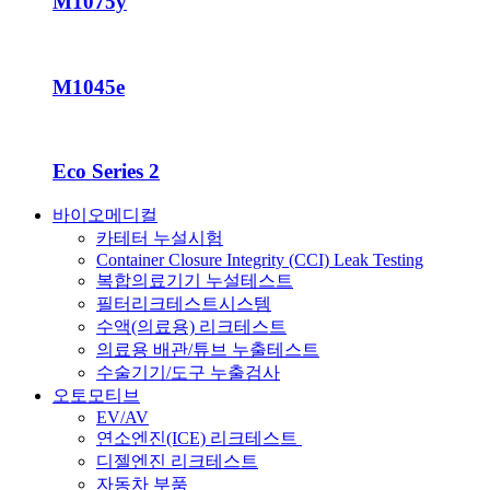
M1075y
M1045e
Eco Series 2
바이오메디컬
카테터 누설시험
Container Closure Integrity (CCI) Leak Testing
복합의료기기 누설테스트
필터리크테스트시스템
수액(의료용) 리크테스트
의료용 배관/튜브 누출테스트
수술기기/도구 누출검사
오토모티브
EV/AV
연소엔진(ICE) 리크테스트
디젤엔진 리크테스트
자동차 부품