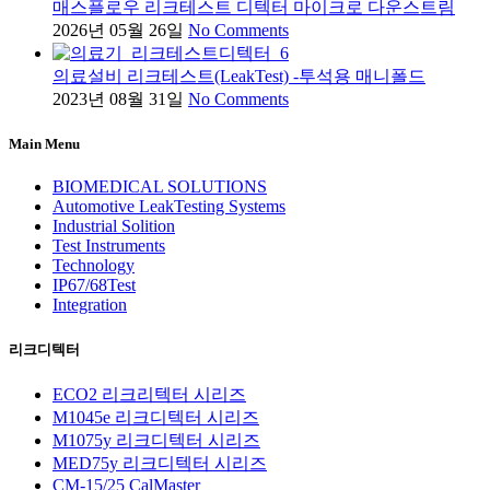
매스플로우 리크테스트 디텍터 마이크로 다운스트림
2026년 05월 26일
No Comments
의료설비 리크테스트(LeakTest) -투석용 매니폴드
2023년 08월 31일
No Comments
Main Menu
BIOMEDICAL SOLUTIONS
Automotive LeakTesting Systems
Industrial Solition
Test Instruments
Technology
IP67/68Test
Integration
리크디텍터
ECO2 리크리텍터 시리즈
M1045e 리크디텍터 시리즈
M1075y 리크디텍터 시리즈
MED75y 리크디텍터 시리즈
CM-15/25 CalMaster