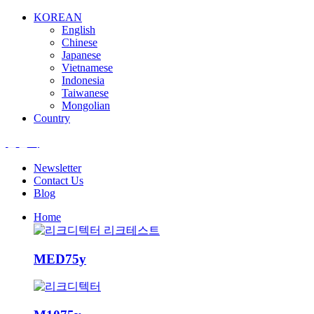
KOREAN
English
Chinese
Japanese
Vietnamese
Indonesia
Taiwanese
Mongolian
Country
엘앤텍
Newsletter
Contact Us
Blog
Home
MED75y