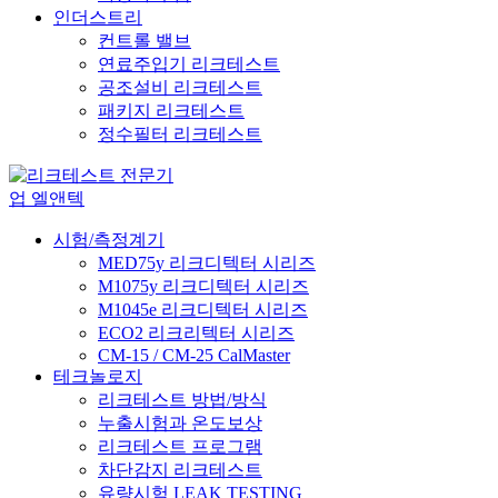
인더스트리
컨트롤 밸브
연료주입기 리크테스트
공조설비 리크테스트
패키지 리크테스트
정수필터 리크테스트
시험/측정계기
MED75y 리크디텍터 시리즈
M1075y 리크디텍터 시리즈
M1045e 리크디텍터 시리즈
ECO2 리크리텍터 시리즈
CM-15 / CM-25 CalMaster
테크놀로지
리크테스트 방법/방식
누출시험과 온도보상
리크테스트 프로그램
차단감지 리크테스트
유량시험 LEAK TESTING