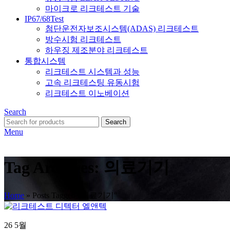
마이크로 리크테스트 기술
IP67/68Test
첨단운전자보조시스템(ADAS) 리크테스트
방수시험 리크테스트
하우징 제조분야 리크테스트
통합시스템
리크테스트 시스템과 성능
고속 리크테스팅 유동시험
리크테스트 이노베이션
Search
Search
Menu
Tag Archives: 의료기기
Home
»
Posts Tagged "의료기기"
26
5월