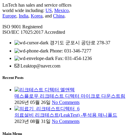
LnTech has sales and service offices
world wide including:
US
,
Mexico
,
Europe
,
India
,
Korea
, and
China
.
ISO 9001 Registered
ISO/IEC 17025:2017 Accredited
경기도 군포시 공단로 278-37
Phone: 031-346-7277
Fax: 031-454-1236
Leaktop@naver.com
Recent Posts
매스플로우 리크테스트 디텍터 마이크로 다운스트림
2026년 05월 26일
No Comments
의료설비 리크테스트(LeakTest) -투석용 매니폴드
2023년 08월 31일
No Comments
Main Menu