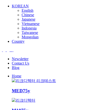
KOREAN
English
Chinese
Japanese
Vietnamese
Indonesia
Taiwanese
Mongolian
Country
엘앤텍
Newsletter
Contact Us
Blog
Home
MED75y