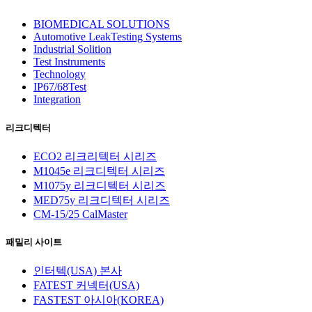
BIOMEDICAL SOLUTIONS
Automotive LeakTesting Systems
Industrial Solition
Test Instruments
Technology
IP67/68Test
Integration
리크디텍터
ECO2 리크리텍터 시리즈
M1045e 리크디텍터 시리즈
M1075y 리크디텍터 시리즈
MED75y 리크디텍터 시리즈
CM-15/25 CalMaster
패밀리 사이트
인터텍(USA) 본사
FATEST 커넥터(USA)
FASTEST 아시아(KOREA)