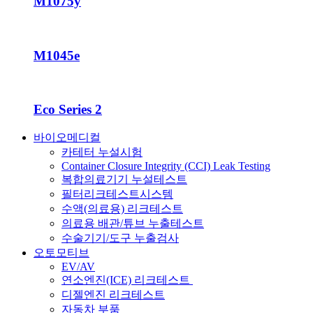
M1075y
M1045e
Eco Series 2
바이오메디컬
카테터 누설시험
Container Closure Integrity (CCI) Leak Testing
복합의료기기 누설테스트
필터리크테스트시스템
수액(의료용) 리크테스트
의료용 배관/튜브 누출테스트
수술기기/도구 누출검사
오토모티브
EV/AV
연소엔진(ICE) 리크테스트
디젤엔진 리크테스트
자동차 부품