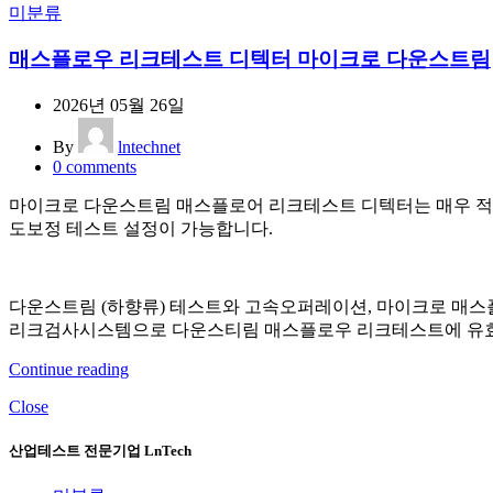
미분류
매스플로우 리크테스트 디텍터 마이크로 다운스트림
2026년 05월 26일
By
lntechnet
0
comments
마이크로 다운스트림 매스플로어 리크테스트 디텍터는 매우 적
도보정 테스트 설정이 가능합니다.
다운스트림 (하향류) 테스트와 고속오퍼레이션, 마이크로 매스플
리크검사시스템으로 다운스티림 매스플로우 리크테스트에 유효
Continue reading
Close
산업테스트 전문기업 LnTech