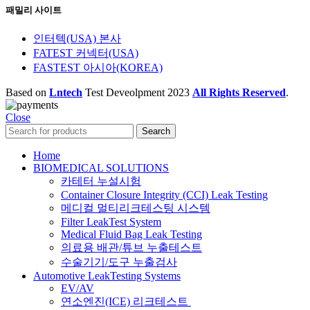
패밀리 사이트
인터텍(USA) 본사
FATEST 커넥터(USA)
FASTEST 아시아(KOREA)
Based on
Lntech
Test Deveolpment
2023
All Rights Reserved
.
Close
Search
Home
BIOMEDICAL SOLUTIONS
카테터 누설시험
Container Closure Integrity (CCI) Leak Testing
메디컬 멀티리크테스팅 시스템
Filter LeakTest System
Medical Fluid Bag Leak Testing
의료용 배관/튜브 누출테스트
수술기기/도구 누출검사
Automotive LeakTesting Systems
EV/AV
연소엔진(ICE) 리크테스트