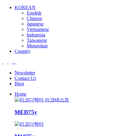
KOREAN
English
Chinese
Japanese
Vietnamese
Indonesia
Taiwanese
Mongolian
Country
엘앤텍
Newsletter
Contact Us
Blog
Home
MED75y