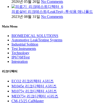
2026년 05월 26일
No Comments
의료설비 리크테스트(LeakTest) -투석용 매니폴드
2023년 08월 31일
No Comments
Main Menu
BIOMEDICAL SOLUTIONS
Automotive LeakTesting Systems
Industrial Solition
Test Instruments
Technology
IP67/68Test
Integration
리크디텍터
ECO2 리크리텍터 시리즈
M1045e 리크디텍터 시리즈
M1075y 리크디텍터 시리즈
MED75y 리크디텍터 시리즈
CM-15/25 CalMaster