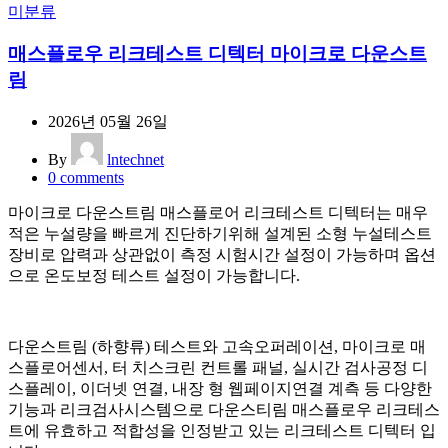
미분류
매스플로우 리크테스트 디텍터 마이크로 다운스트
림
2026년 05월 26일
By
lntechnet
0
comments
마이크로 다운스트림 매스플로어 리크테스트 디텍터는 매우
적은 누설량을 빠르게 진단하기위해 설계된 소형 누설테스트
장비로 압력과 상관없이 측정 시험시간 설정이 가능하며 옵션
으로 온도보정 테스트 설정이 가능합니다.
다운스트림 (하향류) 테스트와 고속오퍼레이션, 마이크로 매
스플로어센서, 터 치스크린 컨트롤 패널, 실시간 검사공정 디
스플레이, 이더넷 연결, 내장 형 웹페이지연결 계측 등 다양한
기능과 리크검사시스템으로 다운스티림 매스플로우 리크테스
트에 유효하고 적합성을 인정받고 있는 리크테스트 디텍터 입