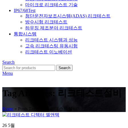
마이크로 리크테스트 기술
IP67/68Test
첨단운전자보조시스템(ADAS) 리크테스트
방수시험 리크테스트
하우징 제조분야 리크테스트
통합시스템
리크테스트 시스템과 성능
고속 리크테스팅 유동시험
리크테스트 이노베이션
Search
Search
Menu
Tag Archives: 리크테스트설비
Home
»
Posts Tagged "리크테스트설비"
26
5월