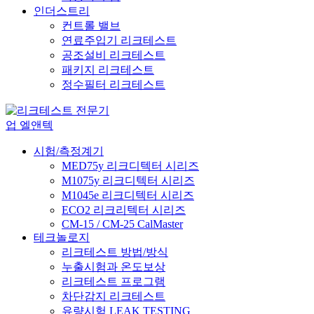
인더스트리
컨트롤 밸브
연료주입기 리크테스트
공조설비 리크테스트
패키지 리크테스트
정수필터 리크테스트
시험/측정계기
MED75y 리크디텍터 시리즈
M1075y 리크디텍터 시리즈
M1045e 리크디텍터 시리즈
ECO2 리크리텍터 시리즈
CM-15 / CM-25 CalMaster
테크놀로지
리크테스트 방법/방식
누출시험과 온도보상
리크테스트 프로그램
차단감지 리크테스트
유량시험 LEAK TESTING