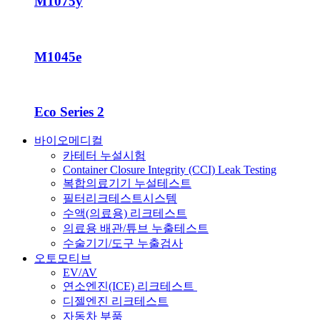
M1075y
M1045e
Eco Series 2
바이오메디컬
카테터 누설시험
Container Closure Integrity (CCI) Leak Testing
복합의료기기 누설테스트
필터리크테스트시스템
수액(의료용) 리크테스트
의료용 배관/튜브 누출테스트
수술기기/도구 누출검사
오토모티브
EV/AV
연소엔진(ICE) 리크테스트
디젤엔진 리크테스트
자동차 부품