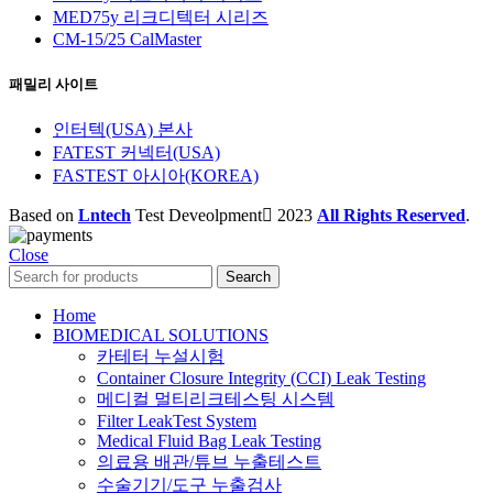
MED75y 리크디텍터 시리즈
CM-15/25 CalMaster
패밀리 사이트
인터텍(USA) 본사
FATEST 커넥터(USA)
FASTEST 아시아(KOREA)
Based on
Lntech
Test Deveolpment
2023
All Rights Reserved
.
Close
Search
Home
BIOMEDICAL SOLUTIONS
카테터 누설시험
Container Closure Integrity (CCI) Leak Testing
메디컬 멀티리크테스팅 시스템
Filter LeakTest System
Medical Fluid Bag Leak Testing
의료용 배관/튜브 누출테스트
수술기기/도구 누출검사