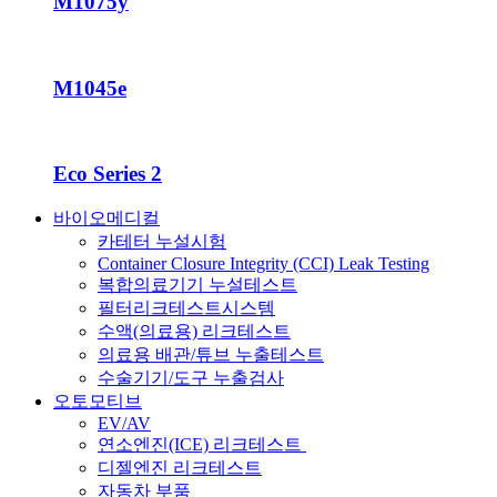
M1075y
M1045e
Eco Series 2
바이오메디컬
카테터 누설시험
Container Closure Integrity (CCI) Leak Testing
복합의료기기 누설테스트
필터리크테스트시스템
수액(의료용) 리크테스트
의료용 배관/튜브 누출테스트
수술기기/도구 누출검사
오토모티브
EV/AV
연소엔진(ICE) 리크테스트
디젤엔진 리크테스트
자동차 부품