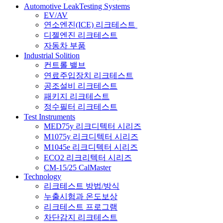
Automotive LeakTesting Systems
EV/AV
연소엔진(ICE) 리크테스트
디젤엔진 리크테스트
자동차 부품
Industrial Solition
컨트롤 밸브
연료주입장치 리크테스트
공조설비 리크테스트
패키지 리크테스트
정수필터 리크테스트
Test Instruments
MED75y 리크디텍터 시리즈
M1075y 리크디텍터 시리즈
M1045e 리크디텍터 시리즈
ECO2 리크리텍터 시리즈
CM-15/25 CalMaster
Technology
리크테스트 방법/방식
누출시험과 온도보상
리크테스트 프로그램
차단감지 리크테스트