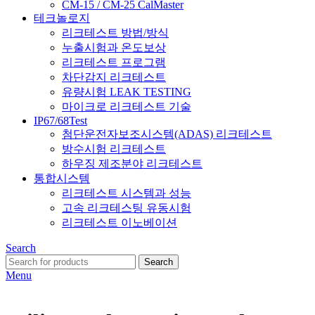
CM-15 / CM-25 CalMaster
테크놀로지
리크테스트 방법/방식
누출시험과 온도보상
리크테스트 프로그램
차단감지 리크테스트
유량시험 LEAK TESTING
마이크로 리크테스트 기술
IP67/68Test
첨단운전자보조시스템(ADAS) 리크테스트
방수시험 리크테스트
하우징 제조분야 리크테스트
통합시스템
리크테스트 시스템과 성능
고속 리크테스팅 유동시험
리크테스트 이노베이션
Search
Search
Menu