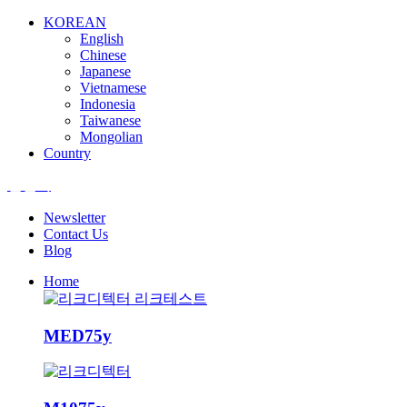
KOREAN
English
Chinese
Japanese
Vietnamese
Indonesia
Taiwanese
Mongolian
Country
엘앤텍
Newsletter
Contact Us
Blog
Home
MED75y