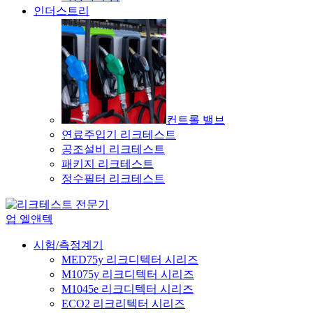
인더스트리
컨트롤 밸브
연료주입기 리크테스트
공조설비 리크테스트
패키지 리크테스트
정수필터 리크테스트
시험/측정계기
MED75y 리크디텍터 시리즈
M1075y 리크디텍터 시리즈
M1045e 리크디텍터 시리즈
ECO2 리크리텍터 시리즈