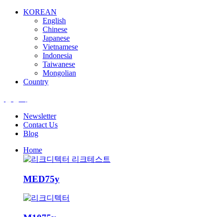
KOREAN
English
Chinese
Japanese
Vietnamese
Indonesia
Taiwanese
Mongolian
Country
엘앤텍
Newsletter
Contact Us
Blog
Home
MED75y