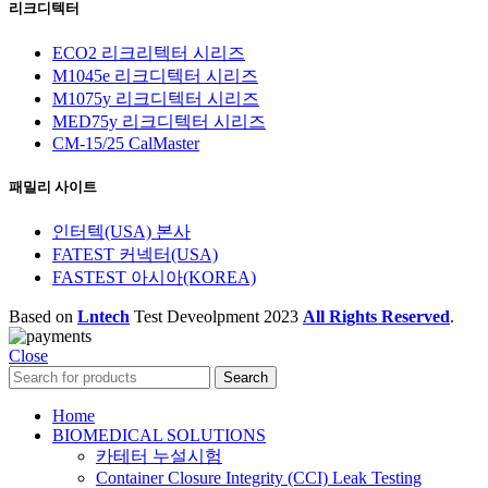
리크디텍터
ECO2 리크리텍터 시리즈
M1045e 리크디텍터 시리즈
M1075y 리크디텍터 시리즈
MED75y 리크디텍터 시리즈
CM-15/25 CalMaster
패밀리 사이트
인터텍(USA) 본사
FATEST 커넥터(USA)
FASTEST 아시아(KOREA)
Based on
Lntech
Test Deveolpment
2023
All Rights Reserved
.
Close
Search
Home
BIOMEDICAL SOLUTIONS
카테터 누설시험
Container Closure Integrity (CCI) Leak Testing