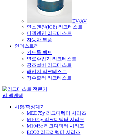
EV/AV
연소엔진(ICE) 리크테스트
디젤엔진 리크테스트
자동차 부품
인더스트리
컨트롤 밸브
연료주입기 리크테스트
공조설비 리크테스트
패키지 리크테스트
정수필터 리크테스트
시험/측정계기
MED75y 리크디텍터 시리즈
M1075y 리크디텍터 시리즈
M1045e 리크디텍터 시리즈
ECO2 리크리텍터 시리즈