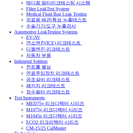
메디컬 멀티리크테스팅 시스템
Filter LeakTest System
Medical Fluid Bag Leak Testing
의료용 배관/튜브 누출테스트
수술기기/도구 누출검사
Automotive LeakTesting Systems
EV/AV
연소엔진(ICE) 리크테스트
디젤엔진 리크테스트
자동차 부품
Industrial Solition
컨트롤 밸브
연료주입장치 리크테스트
공조설비 리크테스트
패키지 리크테스트
정수필터 리크테스트
Test Instruments
MED75y 리크디텍터 시리즈
M1075y 리크디텍터 시리즈
M1045e 리크디텍터 시리즈
ECO2 리크리텍터 시리즈
CM-15/25 CalMaster