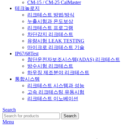
CM-15 / CM-25 CalMaster
테크놀로지
리크테스트 방법/방식
누출시험과 온도보상
리크테스트 프로그램
차단감지 리크테스트
유량시험 LEAK TESTING
마이크로 리크테스트 기술
IP67/68Test
첨단운전자보조시스템(ADAS) 리크테스트
방수시험 리크테스트
하우징 제조분야 리크테스트
통합시스템
리크테스트 시스템과 성능
고속 리크테스팅 유동시험
리크테스트 이노베이션
Search
Search
Menu