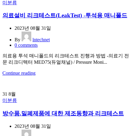
미분류
의료설비 리크테스트(LeakTest) -투석용 매니폴드
2023년 08월 31일
By
lntechnet
0
comments
의료용 투석 매니폴드의 리크테스트 진행과 방법 -의료기 전
문 리크디텍터 MED75(듀얼채널) / Pressure Moni...
Continue reading
31
8월
미분류
방수품.밀폐제품에 대한 제조동향과 리크테스트
2023년 08월 31일