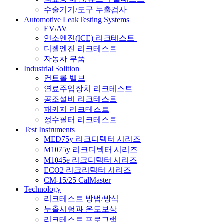
수술기기/도구 누출검사
Automotive LeakTesting Systems
EV/AV
연소엔진(ICE) 리크테스트
디젤엔진 리크테스트
자동차 부품
Industrial Solition
컨트롤 밸브
연료주입장치 리크테스트
공조설비 리크테스트
패키지 리크테스트
정수필터 리크테스트
Test Instruments
MED75y 리크디텍터 시리즈
M1075y 리크디텍터 시리즈
M1045e 리크디텍터 시리즈
ECO2 리크리텍터 시리즈
CM-15/25 CalMaster
Technology
리크테스트 방법/방식
누출시험과 온도보상
리크테스트 프로그램