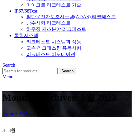
마이크로 리크테스트 기술
IP67/68Test
첨단운전자보조시스템(ADAS) 리크테스트
방수시험 리크테스트
하우징 제조분야 리크테스트
통합시스템
리크테스트 시스템과 성능
고속 리크테스팅 유동시험
리크테스트 이노베이션
Search
Search
Menu
Monthly Archives: 8월 2023
Home
»
2023
»
8월
31
8월