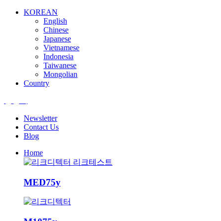
KOREAN
English
Chinese
Japanese
Vietnamese
Indonesia
Taiwanese
Mongolian
Country
엘앤텍
Newsletter
Contact Us
Blog
Home
MED75y