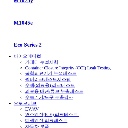
M1075y
M1045e
Eco Series 2
바이오메디컬
카테터 누설시험
Container Closure Integrity (CCI) Leak Testing
복합의료기기 누설테스트
필터리크테스트시스템
수액(의료용) 리크테스트
의료용 배관/튜브 누출테스트
수술기기/도구 누출검사
오토모티브
EV/AV
연소엔진(ICE) 리크테스트
디젤엔진 리크테스트
자동차 부품