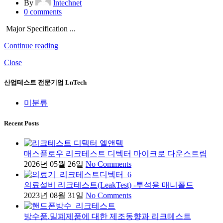
By
lntechnet
0
comments
Major Specification ...
Continue reading
Close
산업테스트 전문기업 LnTech
미분류
Recent Posts
매스플로우 리크테스트 디텍터 마이크로 다운스트림
2026년 05월 26일
No Comments
의료설비 리크테스트(LeakTest) -투석용 매니폴드
2023년 08월 31일
No Comments
방수품.밀폐제품에 대한 제조동향과 리크테스트