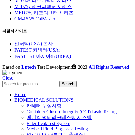
M1045e 리크디텍터 시리즈
M1075y 리크디텍터 시리즈
MED75y 리크디텍터 시리즈
CM-15/25 CalMaster
패밀리 사이트
인터텍(USA) 본사
FATEST 커넥터(USA)
FASTEST 아시아(KOREA)
Based on
Lntech
Test Deveolpment
2023
All Rights Reserved
.
Close
Search
Home
BIOMEDICAL SOLUTIONS
카테터 누설시험
Container Closure Integrity (CCI) Leak Testing
메디컬 멀티리크테스팅 시스템
Filter LeakTest System
Medical Fluid Bag Leak Testing
의료용 배관/튜브 누출테스트