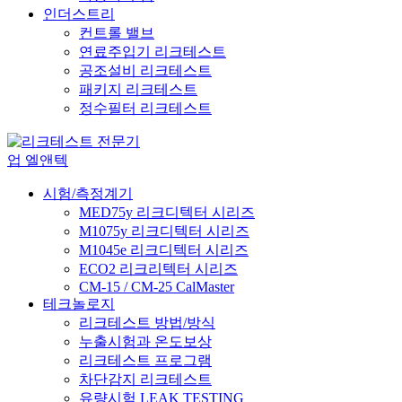
인더스트리
컨트롤 밸브
연료주입기 리크테스트
공조설비 리크테스트
패키지 리크테스트
정수필터 리크테스트
시험/측정계기
MED75y 리크디텍터 시리즈
M1075y 리크디텍터 시리즈
M1045e 리크디텍터 시리즈
ECO2 리크리텍터 시리즈
CM-15 / CM-25 CalMaster
테크놀로지
리크테스트 방법/방식
누출시험과 온도보상
리크테스트 프로그램
차단감지 리크테스트
유량시험 LEAK TESTING