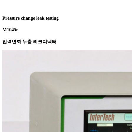
Pressure change leak testing
M1045e
압력변화 누출 리크디텍터