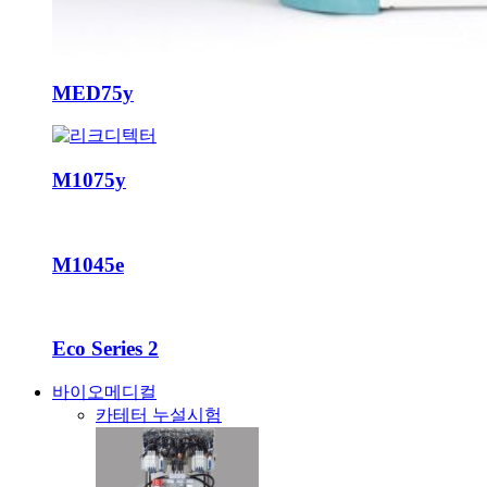
MED75y
M1075y
M1045e
Eco Series 2
바이오메디컬
카테터 누설시험