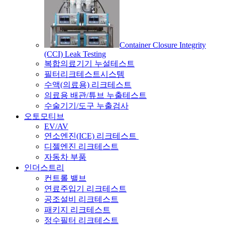
Container Closure Integrity
(CCI) Leak Testing
복합의료기기 누설테스트
필터리크테스트시스템
수액(의료용) 리크테스트
의료용 배관/튜브 누출테스트
수술기기/도구 누출검사
오토모티브
EV/AV
연소엔진(ICE) 리크테스트
디젤엔진 리크테스트
자동차 부품
인더스트리
컨트롤 밸브
연료주입기 리크테스트
공조설비 리크테스트
패키지 리크테스트
정수필터 리크테스트