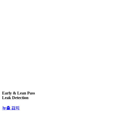
Early & Lean Pass
Leak Detection
누출 감지