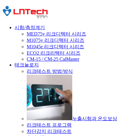
시험/측정계기
MED75y 리크디텍터 시리즈
M1075y 리크디텍터 시리즈
M1045e 리크디텍터 시리즈
ECO2 리크리텍터 시리즈
CM-15 / CM-25 CalMaster
테크놀로지
리크테스트 방법/방식
누출시험과 온도보상
리크테스트 프로그램
차단감지 리크테스트