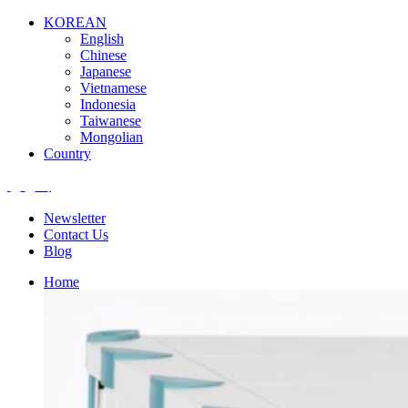
KOREAN
English
Chinese
Japanese
Vietnamese
Indonesia
Taiwanese
Mongolian
Country
엘앤텍
Newsletter
Contact Us
Blog
Home