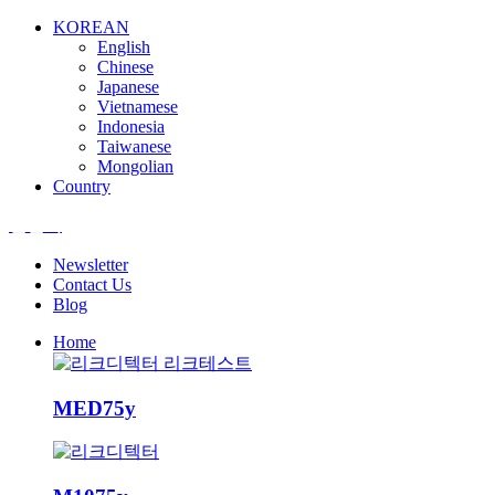
KOREAN
English
Chinese
Japanese
Vietnamese
Indonesia
Taiwanese
Mongolian
Country
엘앤텍
Newsletter
Contact Us
Blog
Home
MED75y