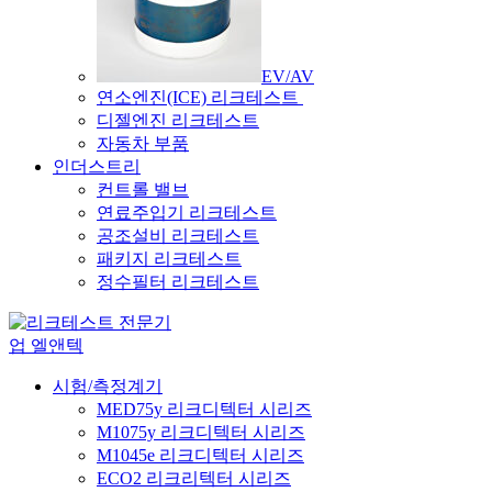
EV/AV
연소엔진(ICE) 리크테스트
디젤엔진 리크테스트
자동차 부품
인더스트리
컨트롤 밸브
연료주입기 리크테스트
공조설비 리크테스트
패키지 리크테스트
정수필터 리크테스트
시험/측정계기
MED75y 리크디텍터 시리즈
M1075y 리크디텍터 시리즈
M1045e 리크디텍터 시리즈
ECO2 리크리텍터 시리즈