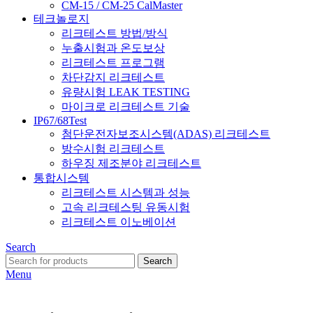
CM-15 / CM-25 CalMaster
테크놀로지
리크테스트 방법/방식
누출시험과 온도보상
리크테스트 프로그램
차단감지 리크테스트
유량시험 LEAK TESTING
마이크로 리크테스트 기술
IP67/68Test
첨단운전자보조시스템(ADAS) 리크테스트
방수시험 리크테스트
하우징 제조분야 리크테스트
통합시스템
리크테스트 시스템과 성능
고속 리크테스팅 유동시험
리크테스트 이노베이션
Search
Search
Menu