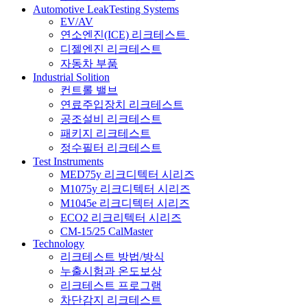
Automotive LeakTesting Systems
EV/AV
연소엔진(ICE) 리크테스트
디젤엔진 리크테스트
자동차 부품
Industrial Solition
컨트롤 밸브
연료주입장치 리크테스트
공조설비 리크테스트
패키지 리크테스트
정수필터 리크테스트
Test Instruments
MED75y 리크디텍터 시리즈
M1075y 리크디텍터 시리즈
M1045e 리크디텍터 시리즈
ECO2 리크리텍터 시리즈
CM-15/25 CalMaster
Technology
리크테스트 방법/방식
누출시험과 온도보상
리크테스트 프로그램
차단감지 리크테스트