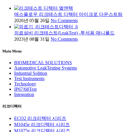
매스플로우 리크테스트 디텍터 마이크로 다운스트림
2026년 05월 26일
No Comments
의료설비 리크테스트(LeakTest) -투석용 매니폴드
2023년 08월 31일
No Comments
Main Menu
BIOMEDICAL SOLUTIONS
Automotive LeakTesting Systems
Industrial Solition
Test Instruments
Technology
IP67/68Test
Integration
리크디텍터
ECO2 리크리텍터 시리즈
M1045e 리크디텍터 시리즈
M1075y 리크디텍터 시리즈