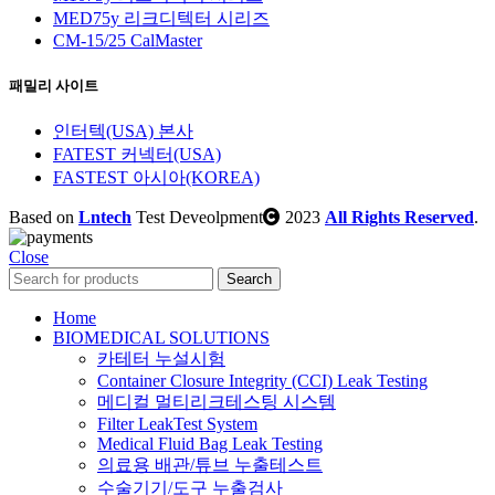
MED75y 리크디텍터 시리즈
CM-15/25 CalMaster
패밀리 사이트
인터텍(USA) 본사
FATEST 커넥터(USA)
FASTEST 아시아(KOREA)
Based on
Lntech
Test Deveolpment
2023
All Rights Reserved
.
Close
Search
Home
BIOMEDICAL SOLUTIONS
카테터 누설시험
Container Closure Integrity (CCI) Leak Testing
메디컬 멀티리크테스팅 시스템
Filter LeakTest System
Medical Fluid Bag Leak Testing
의료용 배관/튜브 누출테스트
수술기기/도구 누출검사